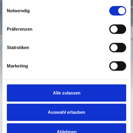
gesammelt haben.
Einwilligungsauswahl
Notwendig
Präferenzen
Statistiken
Marketing
Alle zulassen
Auswahl erlauben
Ablehnen