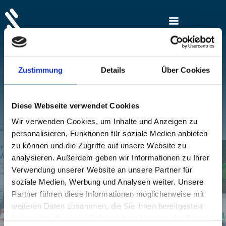
Zustimmung
Details
Über Cookies
Diese Webseite verwendet Cookies
Wir verwenden Cookies, um Inhalte und Anzeigen zu
personalisieren, Funktionen für soziale Medien anbieten
zu können und die Zugriffe auf unsere Website zu
analysieren. Außerdem geben wir Informationen zu Ihrer
Verwendung unserer Website an unsere Partner für
Wissendatenbank
soziale Medien, Werbung und Analysen weiter. Unsere
Partner führen diese Informationen möglicherweise mit
weiteren Daten zusammen, die Sie ihnen bereitgestellt
Zum Youtube Kanal
haben oder die sie im Rahmen Ihrer Nutzung der Dienste